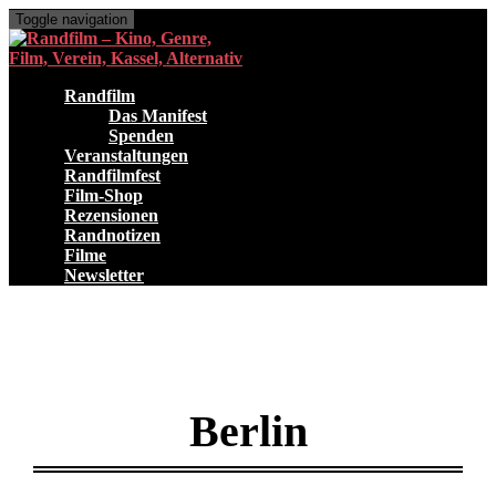
Toggle navigation
Randfilm
Das Manifest
Spenden
Veranstaltungen
Randfilmfest
Film-Shop
Rezensionen
Randnotizen
Filme
Newsletter
Berlin