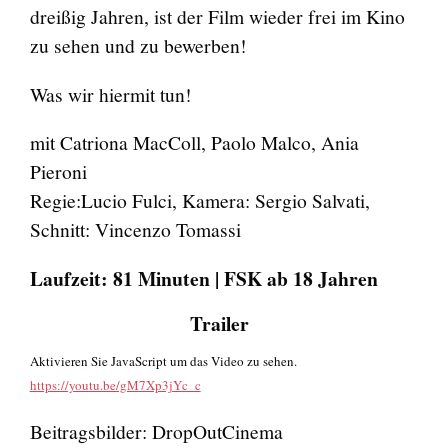
dreißig Jahren, ist der Film wieder frei im Kino
zu sehen und zu bewerben!
Was wir hiermit tun!
mit Catriona MacColl, Paolo Malco, Ania
Pieroni
Regie:Lucio Fulci, Kamera: Sergio Salvati,
Schnitt: Vincenzo Tomassi
Laufzeit: 81 Minuten | FSK ab 18 Jahren
Trailer
Aktivieren Sie JavaScript um das Video zu sehen.
https://youtu.be/gM7Xp3jYc_c
Beitragsbilder: DropOutCinema