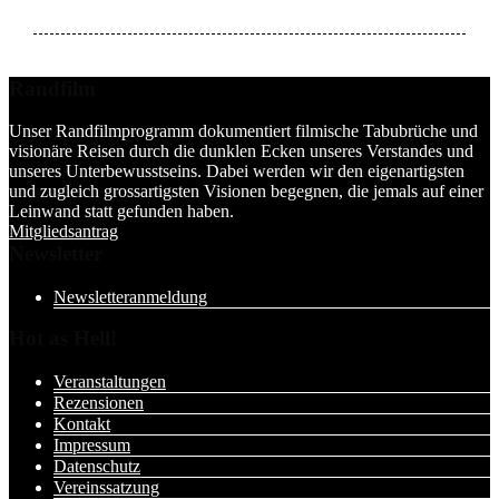
Randfilm
Unser Randfilmprogramm dokumentiert filmische Tabubrüche und
visionäre Reisen durch die dunklen Ecken unseres Verstandes und
unseres Unterbewusstseins. Dabei werden wir den eigenartigsten
und zugleich grossartigsten Visionen begegnen, die jemals auf einer
Leinwand statt gefunden haben.
Mitgliedsantrag
Newsletter
Newsletteranmeldung
Hot as Hell!
Veranstaltungen
Rezensionen
Kontakt
Impressum
Datenschutz
Vereinssatzung