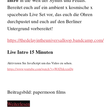
Intro
Bereitet euch auf ein ambient x kosmische x
spacebeats Live Set vor, das euch die Ohren
durchpustet und euch auf den Berliner
Untergrund vorbereitet!
https://thedelayintheuniversalloop.bandcamp.com/
Live Intro 15 Minuten
Aktivieren Sie JavaScript um das Video zu sehen.
https://www.youtube.com/watch?v=WAThIcxinDg
Beitragsbild: papermoon films
Weiterlesen