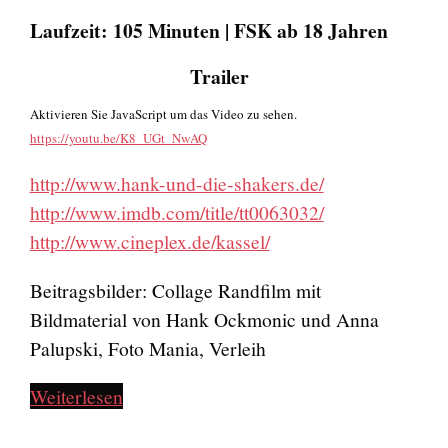
Laufzeit: 105 Minuten | FSK ab 18 Jahren
Trailer
Aktivieren Sie JavaScript um das Video zu sehen.
https://youtu.be/K8_UGt_NwAQ
http://www.hank-und-die-shakers.de/
http://www.imdb.com/title/tt0063032/
http://www.cineplex.de/kassel/
Beitragsbilder: Collage Randfilm mit
Bildmaterial von Hank Ockmonic und Anna
Palupski, Foto Mania, Verleih
Weiterlesen