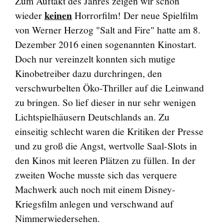
Zum Auftakt des Jahres zeigen wir schon
keinen
wieder
Horrorfilm! Der neue Spielfilm
von Werner Herzog "Salt and Fire" hatte am 8.
Dezember 2016 einen sogenannten Kinostart.
Doch nur vereinzelt konnten sich mutige
Kinobetreiber dazu durchringen, den
verschwurbelten Öko-Thriller auf die Leinwand
zu bringen. So lief dieser in nur sehr wenigen
Lichtspielhäusern Deutschlands an. Zu
einseitig schlecht waren die Kritiken der Presse
und zu groß die Angst, wertvolle Saal-Slots in
den Kinos mit leeren Plätzen zu füllen. In der
zweiten Woche musste sich das verquere
Machwerk auch noch mit einem Disney-
Kriegsfilm anlegen und verschwand auf
Nimmerwiedersehen.