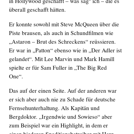
in Hollywood geschafft – was sag‘ ich – die es
überall geschafft hätten.
Er konnte sowohl mit Steve McQueen über die
Piste brausen, als auch in Schundfilmen wie
„Astaron – Brut des Schreckens“ reüssieren.
Er war in „Patton“ ebenso wie in „Der Adler ist
gelandet“. Mit Lee Marvin und Mark Hamill
spielte er für Sam Fuller in „The Big Red
One“.
Das auf der einen Seite. Auf der anderen war
er sich aber auch nie zu Schade für deutsche
Fernsehunterhaltung. Als Kapitän und
Bergdoktor. „Irgendwie und Sowieso“ aber
zum Beispiel war ein Highlight, in dem er
einen biederen Speditionsbetreiber mit Herz