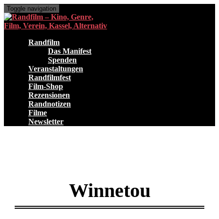
Toggle navigation
Randfilm
Das Manifest
Spenden
Veranstaltungen
Randfilmfest
Film-Shop
Rezensionen
Randnotizen
Filme
Newsletter
Winnetou