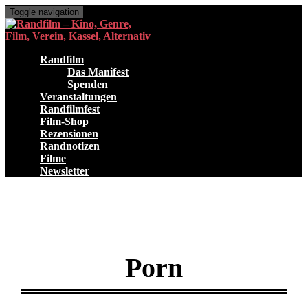
Toggle navigation
Randfilm
Das Manifest
Spenden
Veranstaltungen
Randfilmfest
Film-Shop
Rezensionen
Randnotizen
Filme
Newsletter
Porn