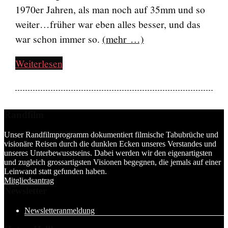
1970er Jahren, als man noch auf 35mm und so
weiter…früher war eben alles besser, und das
war schon immer so.
(mehr …)
Weiterlesen
Randfilm
Unser Randfilmprogramm dokumentiert filmische Tabubrüche und
visionäre Reisen durch die dunklen Ecken unseres Verstandes und
unseres Unterbewusstseins. Dabei werden wir den eigenartigsten
und zugleich grossartigsten Visionen begegnen, die jemals auf einer
Leinwand statt gefunden haben.
Mitgliedsantrag
Newsletter
Newsletteranmeldung