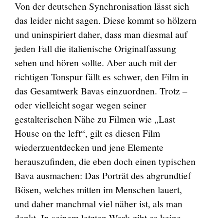
Von der deutschen Synchronisation lässt sich
das leider nicht sagen. Diese kommt so hölzern
und uninspiriert daher, dass man diesmal auf
jeden Fall die italienische Originalfassung
sehen und hören sollte. Aber auch mit der
richtigen Tonspur fällt es schwer, den Film in
das Gesamtwerk Bavas einzuordnen. Trotz –
oder vielleicht sogar wegen seiner
gestalterischen Nähe zu Filmen wie „Last
House on the left“, gilt es diesen Film
wiederzuentdecken und jene Elemente
herauszufinden, die eben doch einen typischen
Bava ausmachen: Das Porträt des abgrundtief
Bösen, welches mitten im Menschen lauert,
und daher manchmal viel näher ist, als man
denkt. In seinem letzten Werk gibt es keine