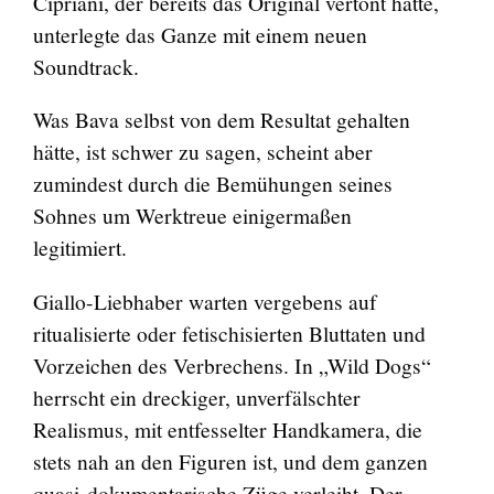
Cipriani, der bereits das Original vertont hatte,
unterlegte das Ganze mit einem neuen
Soundtrack.
Was Bava selbst von dem Resultat gehalten
hätte, ist schwer zu sagen, scheint aber
zumindest durch die Bemühungen seines
Sohnes um Werktreue einigermaßen
legitimiert.
Giallo-Liebhaber warten vergebens auf
ritualisierte oder fetischisierten Bluttaten und
Vorzeichen des Verbrechens. In „Wild Dogs“
herrscht ein dreckiger, unverfälschter
Realismus, mit entfesselter Handkamera, die
stets nah an den Figuren ist, und dem ganzen
quasi-dokumentarische Züge verleiht. Der