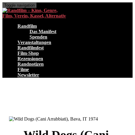
Toggle navigation
Randfilm
Das Manifest
Spenden
Veranstaltungen
Randfilmfest
Film-Shop
Rezensionen
Randnotizen
Filme
Newsletter
Wild Dogs (Cani