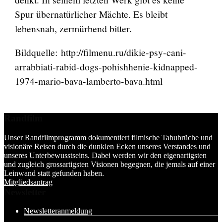
Spur übernatürlicher Mächte. Es bleibt
lebensnah, zermürbend bitter.
Bildquelle: http://filmenu.ru/dikie-psy-cani-
arrabbiati-rabid-dogs-pohishhenie-kidnapped-
1974-mario-bava-lamberto-bava.html
Randfilm
Unser Randfilmprogramm dokumentiert filmische Tabubrüche und
visionäre Reisen durch die dunklen Ecken unseres Verstandes und
unseres Unterbewusstseins. Dabei werden wir den eigenartigsten
und zugleich grossartigsten Visionen begegnen, die jemals auf einer
Leinwand statt gefunden haben.
Mitgliedsantrag
Newsletter
Newsletteranmeldung