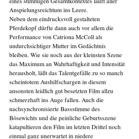
eines stimmigen Gesamtkontextes läuft aller
Anspielungsreichtum ins Leere.
Neben dem eindrucksvoll gestalteten
Pferdekopf dürfte dann auch vor allem die
Performance von Catriona McColl als
undurchsichtiger Mutter im Gedächtnis
bleiben. Wie sie noch aus der kleinsten Szene
das Maximum an Wahrhaftigkeit und Intensität
herausholt, läßt das Talentgefälle zu so manch
scheintotem Aushilfschargen in diesem
ansonsten leidlich gut besetzten Film allzu
schmerzhaft ins Auge fallen. Auch die
nachsynchronisierte Bassstimme des
Bösewichts und die peinliche Geburtsszene
katapultieren den Film im letzten Drittel noch
einmal ganz unerwartet in niedere