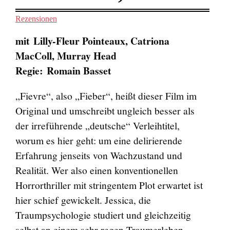
Rezensionen
mit Lilly-Fleur Pointeaux, Catriona
MacColl, Murray Head
Regie: Romain Basset
„Fievre“, also „Fieber“, heißt dieser Film im
Original und umschreibt ungleich besser als
der irreführende „deutsche“ Verleihtitel,
worum es hier geht: um eine delirierende
Erfahrung jenseits von Wachzustand und
Realität. Wer also einen konventionellen
Horrorthriller mit stringentem Plot erwartet ist
hier schief gewickelt.
Jessica, die
Traumpsychologie studiert und gleichzeitig
selbst an einem sehr regen Traumerleben