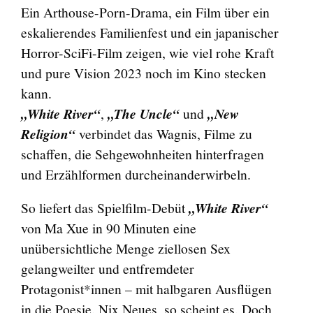
Ein Arthouse-Porn-Drama, ein Film über ein
eskalierendes Familienfest und ein japanischer
Horror-SciFi-Film zeigen, wie viel rohe Kraft
und pure Vision 2023 noch im Kino stecken
kann.
„White River“
,
„The Uncle“
und
„New
Religion“
verbindet das Wagnis, Filme zu
schaffen, die Sehgewohnheiten hinterfragen
und Erzählformen durcheinanderwirbeln.
So liefert das Spielfilm-Debüt
„White River“
von Ma Xue in 90 Minuten eine
unübersichtliche Menge ziellosen Sex
gelangweilter und entfremdeter
Protagonist*innen – mit halbgaren Ausflügen
in die Poesie. Nix Neues, so scheint es. Doch