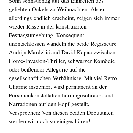
Sohn sehnsüchtig auf das Eintreffen des
geliebten Onkels zu Weihnachten. Als er
allerdings endlich erscheint, zeigen sich immer
wieder Risse in der konstruierten
Festtagsumgebung. Konsequent
unentschlossen wandeln die beide Regisseure
Andrija Mardešić and David Kapac zwischen
Home-Invasion-Thriller, schwarzer Komödie
oder beißender Allegorie auf die
gesellschaftlichen Verhältnisse. Mit viel Retro-
Charme inszeniert wird permanent an der
Personenkonstellation herumgeschraubt und
Narrationen auf den Kopf gestellt.
Versprochen: Von diesen beiden Debütanten
werden wir noch so einiges hören!