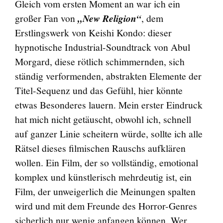
Gleich vom ersten Moment an war ich ein
großer Fan von
„New Religion“
, dem
Erstlingswerk von Keishi Kondo: dieser
hypnotische Industrial-Soundtrack von Abul
Morgard, diese rötlich schimmernden, sich
ständig verformenden, abstrakten Elemente der
Titel-Sequenz und das Gefühl, hier könnte
etwas Besonderes lauern. Mein erster Eindruck
hat mich nicht getäuscht, obwohl ich, schnell
auf ganzer Linie scheitern würde, sollte ich alle
Rätsel dieses filmischen Rauschs aufklären
wollen. Ein Film, der so vollständig, emotional
komplex und künstlerisch mehrdeutig ist, ein
Film, der unweigerlich die Meinungen spalten
wird und mit dem Freunde des Horror-Genres
sicherlich nur wenig anfangen können. Wer